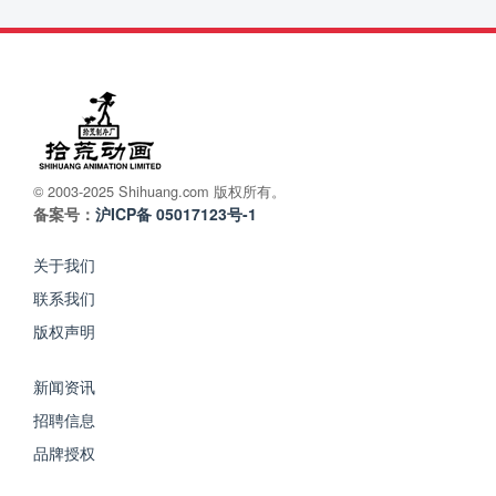
© 2003-2025 Shihuang.com 版权所有。
备案号：
沪ICP备 05017123号-1
关于我们
联系我们
版权声明
新闻资讯
招聘信息
品牌授权