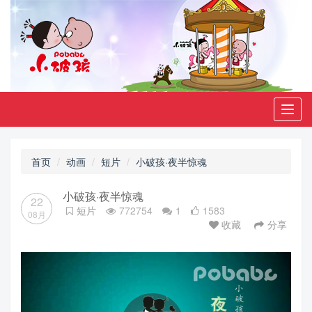
Toggl
navig
首页
动画
短片
小破孩·夜半惊魂
小破孩·夜半惊魂
22
短片
772754
1
1583
08月
收藏
分享