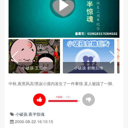
小破孩·王二小
小破孩·射雕后传
中秋,夜黑风高!黑寂小屋内发生了一件事情.某人被踹了一脚.
1583
:
121
小破孩.夜半惊魂
2006-08-22 16:10:15