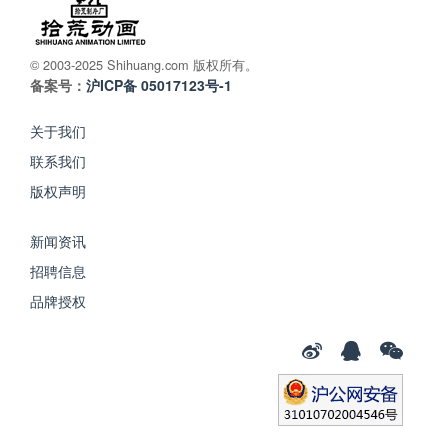
© 2003-2025 Shihuang.com 版权所有。
备案号：
沪ICP备 05017123号-1
关于我们
联系我们
版权声明
新闻资讯
招聘信息
品牌授权