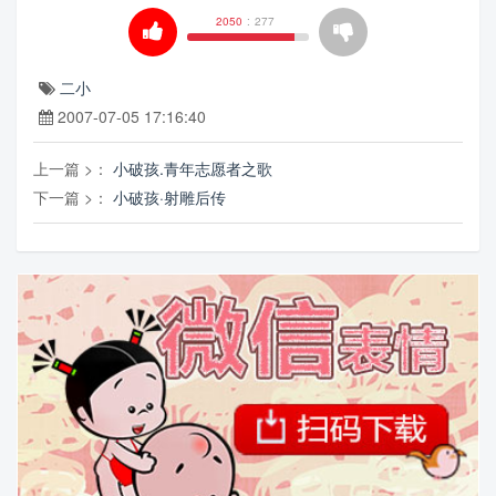
2050
:
277
二小
2007-07-05 17:16:40
上一篇 >：
小破孩.青年志愿者之歌
下一篇 >：
小破孩·射雕后传