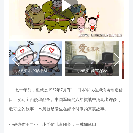
小破孩·我的西部我做主
小破孩·爱在深秋
七十年前，也就是1937年7月7日，日本军队在卢沟桥制造借
口，发动全面侵华战争。中国军民的八年抗战中涌现出许多可
歌可泣的故事，本篇就是发生在那个时期的真实故事。
小破孩饰王二小，小丫饰儿童团长，三戒饰龟田