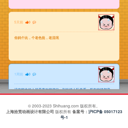
5天前
0
你妈个比，个老色批，老流氓
1周前
0
没有能力的人就是喜欢找借口，到处搞人际关系，所有的错都是
别人的原因，从来不找自己的原因
© 2003-2023 Shihuang.com 版权所有。
上海拾荒动画设计有限公司
版权所有
备案号：
沪ICP备 05017123
号-1
1周前
0