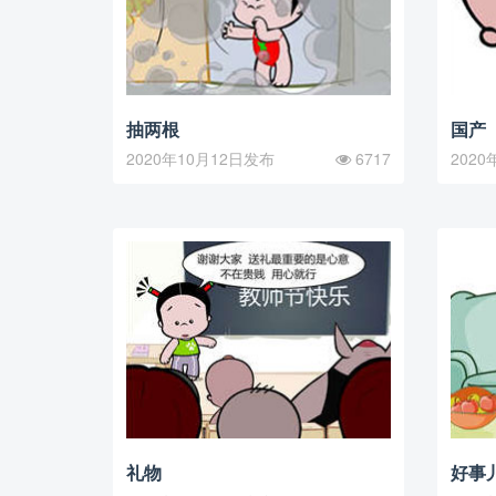
抽两根
国产
2020年10月12日发布
6717
2020
礼物
好事