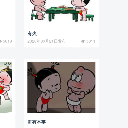
有火
5619
2020年09月21日发布
5811
哥有本事