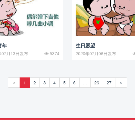
青年
生日愿望
年07月13日发布
5374
2020年07月06日发布
＜
1
2
3
4
5
6
...
26
27
＞