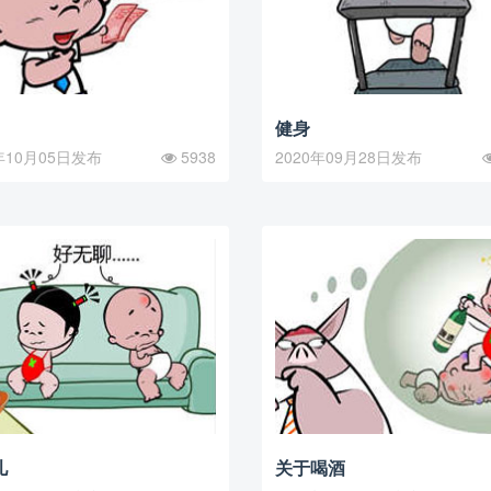
健身
年10月05日发布
5938
2020年09月28日发布
儿
关于喝酒