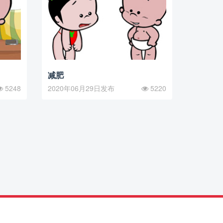
减肥
5248
2020年06月29日发布
5220