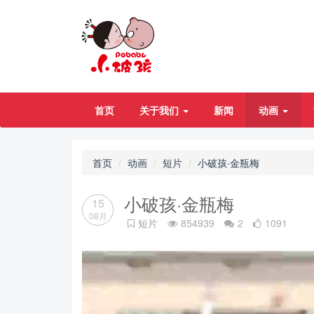
首页
关于我们
新闻
动画
首页
动画
短片
小破孩·金瓶梅
小破孩·金瓶梅
15
08月
短片
854939
2
1091