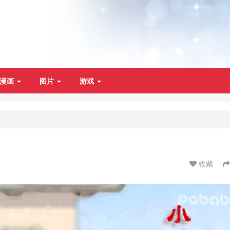
漫画
图片
游戏
收藏