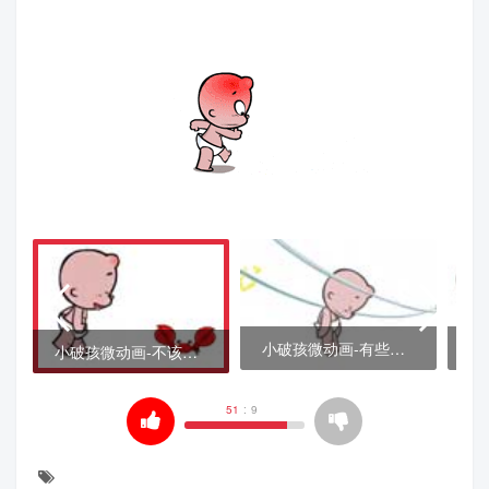
小破孩微动画-有些东西看上去很诱人，但千万别跟它走
小破孩微动画-不该拿的千万别往兜里装
51
:
9