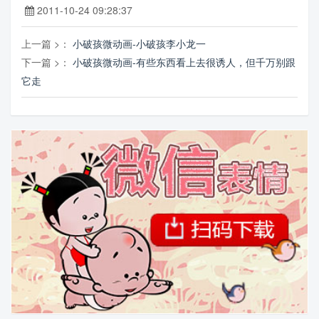
2011-10-24 09:28:37
上一篇 >：
小破孩微动画-小破孩李小龙一
下一篇 >：
小破孩微动画-有些东西看上去很诱人，但千万别跟
它走