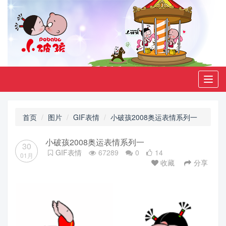
Toggl
navig
首页
图片
GIF表情
小破孩2008奥运表情系列一
小破孩2008奥运表情系列一
30
GIF表情
67289
0
14
01月
收藏
分享