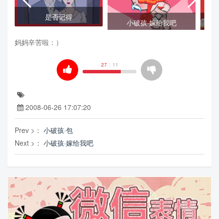
是否记得
小破孩·嫁给我吧
妈妈辛苦啦：）
27
:
11
2008-06-26 17:07:20
Prev >：
小破孩·包
Next >：
小破孩·嫁给我吧