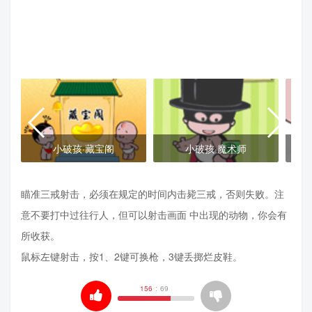
小破孩·藏宝阁
小破孩·魔术师
瞄准三戒射击，必须在规定的时间内击毙三戒，否则失败。注
意不要打中过往行人，但可以射击画面 中出现的动物，你会有
所收获。
鼠标左键射击，按1、2键可换枪，3键丢掷烂皮鞋。
156
:
69