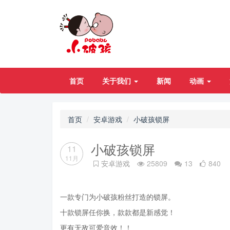
首页
关于我们
新闻
动画
首页
安卓游戏
小破孩锁屏
小破孩锁屏
11
11月
安卓游戏
25809
13
840
一款专门为小破孩粉丝打造的锁屏。
十款锁屏任你换，款款都是新感觉！
更有无敌可爱音效！！