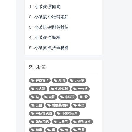
1
小破孩·景阳岗
2
小破孩·中秋背媳妇
3
小破孩·射雕英雄传
4
小破孩·金瓶梅
5
小破孩·倒拔垂杨柳
热门标签
裤衩贺卡
爱情
办公室
有内涵
七种武器
一分笑
贴
电影
小破孩
爱
公益
射雕英雄传
毒侠
中秋背媳妇
小破孩生蛋
嫁给我吧
大状元
碰到火灾
禁毒
蛋
包
元旦