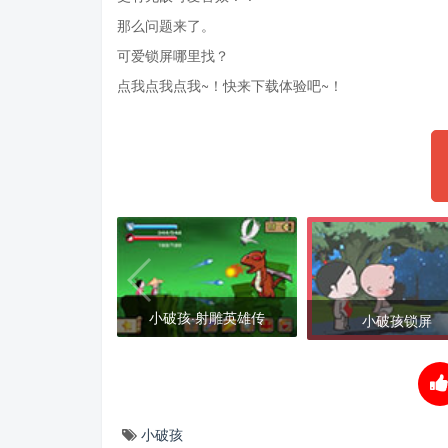
那么问题来了。
可爱锁屏哪里找？
点我点我点我~！快来下载体验吧~！
小破孩·射雕英雄传
小破孩锁屏
小破孩