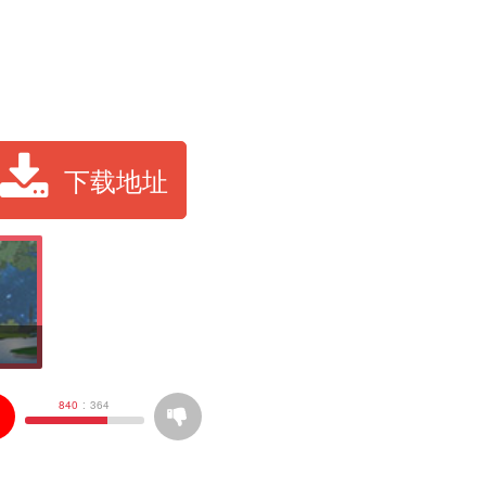
下载地址
840
:
364